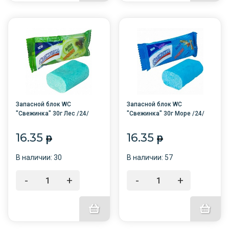
Запасной блок WC
Запасной блок WC
"Свежинка" 30г Лес /24/
"Свежинка" 30г Море /24/
16.35
16.35
p
p
В наличии: 30
В наличии: 57
-
+
-
+