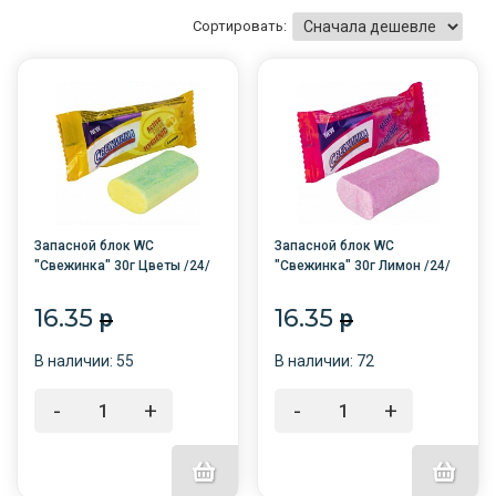
Сортировать:
Запасной блок WC
Запасной блок WC
"Свежинка" 30г Цветы /24/
"Свежинка" 30г Лимон /24/
16.35
16.35
p
p
В наличии: 55
В наличии: 72
-
+
-
+