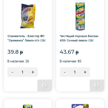
Освежитель - Блистер WC
Чистящий порошок Биолан
"Свежинка" Лимон п/п /24/
400г Сочный лимон /24/
39.8
43.67
p
p
В наличии: 26
В наличии: 85
-
+
-
+