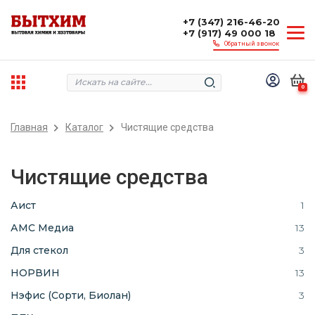
+7 (347) 216-46-20
+7 (917) 49 000 18
Обратный звонок
0
Главная
Каталог
Чистящие средства
Чистящие средства
Аист
1
АМС Медиа
13
Для стекол
3
НОРВИН
13
Нэфис (Сорти, Биолан)
3