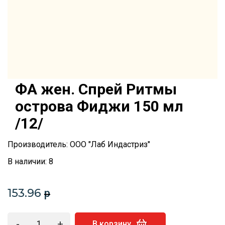
ФА жен. Спрей Ритмы
острова Фиджи 150 мл
/12/
Производитель: ООО "Лаб Индастриз"
В наличии: 8
153.96
p
-
+
В корзину