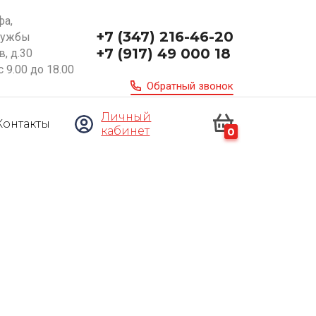
фа,
+7 (347) 216-46-20
ружбы
+7 (917) 49 000 18
, д.30
с 9.00 до 18.00
Обратный звонок
Личный
Контакты
кабинет
0