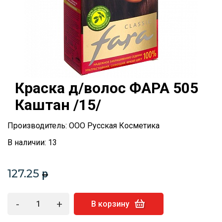
Краска д/волос ФАРА 505
Каштан /15/
Производитель: ООО Русская Косметика
В наличии: 13
127.25
p
-
+
В корзину