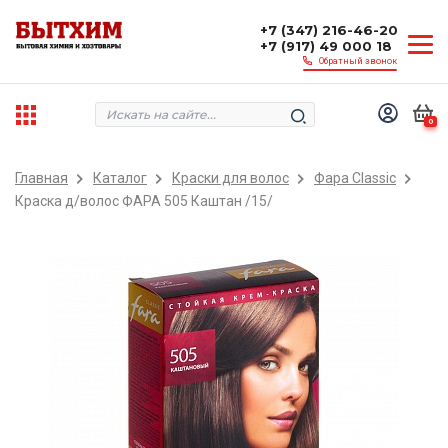
+7 (347) 216-46-20
+7 (917) 49 000 18
Обратный звонок
0
Главная
Каталог
Краски для волос
Фара Classic
Краска д/волос ФАРА 505 Каштан /15/