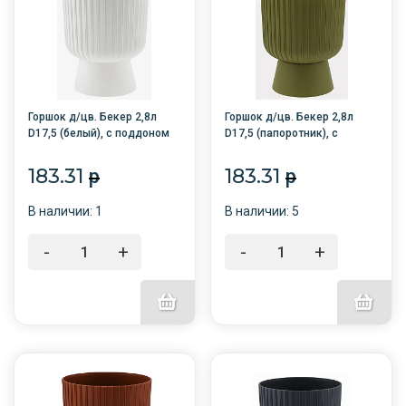
Горшок д/цв. Бекер 2,8л
Горшок д/цв. Бекер 2,8л
D17,5 (белый), с поддоном
D17,5 (папоротник), с
/8/
поддоном /8/
183.31
183.31
p
p
В наличии: 1
В наличии: 5
-
+
-
+