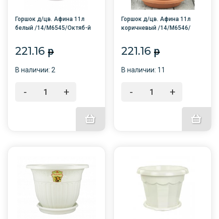
Горшок д/цв. Афина 11л
Горшок д/цв. Афина 11л
белый /14/М6545/Октяб-й
коричневый /14/М6546/
Октяб-й
221.16
221.16
p
p
В наличии: 2
В наличии: 11
-
+
-
+