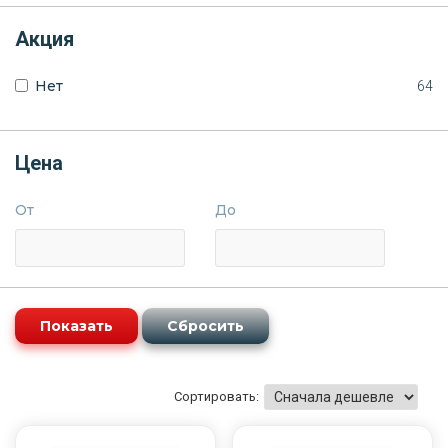
Акция
Нет
64
Цена
От
До
Сортировать: