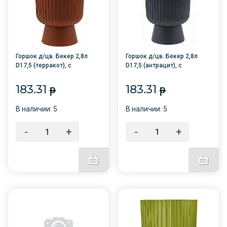
Горшок д/цв. Бекер 2,8л
Горшок д/цв. Бекер 2,8л
D17,5 (терракот), с
D17,5 (антрацит), с
поддоном /8/
поддоном /8/
183.31
183.31
p
p
В наличии: 5
В наличии: 5
-
+
-
+