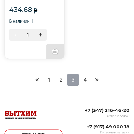
434.68
p
В наличии: 1
-
+
1
2
3
4
+7 (347) 216-46-20
Отдел продаж
+7 (917) 49 000 18
Интернет-магазин
Обратная связь