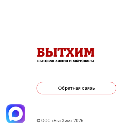
Обратная связь
© ООО «БытХим» 2026