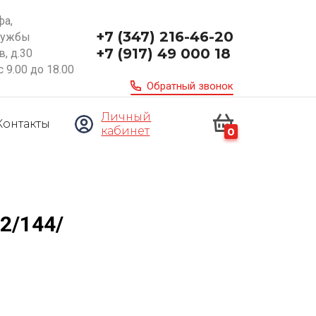
фа,
+7 (347) 216-46-20
ружбы
+7 (917) 49 000 18
, д.30
с 9.00 до 18.00
Обратный звонок
Личный
Контакты
кабинет
0
2/144/