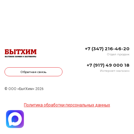
+7 (347) 216-46-20
Отдел продаж
+7 (917) 49 000 18
Интернет-магазин
Обратная связь
© ООО «БытХим» 2026
Политика обработки персональных данных