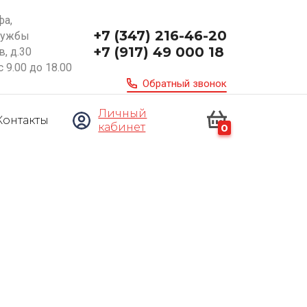
фа,
+7 (347) 216-46-20
ружбы
+7 (917) 49 000 18
, д.30
с 9.00 до 18.00
Обратный звонок
Личный
Контакты
кабинет
0