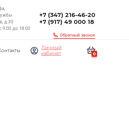
фа,
+7 (347) 216-46-20
ружбы
+7 (917) 49 000 18
, д.30
с 9.00 до 18.00
Обратный звонок
Личный
Контакты
кабинет
0