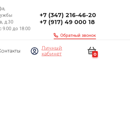
фа,
+7 (347) 216-46-20
ружбы
+7 (917) 49 000 18
, д.30
с 9.00 до 18.00
Обратный звонок
Личный
Контакты
кабинет
0