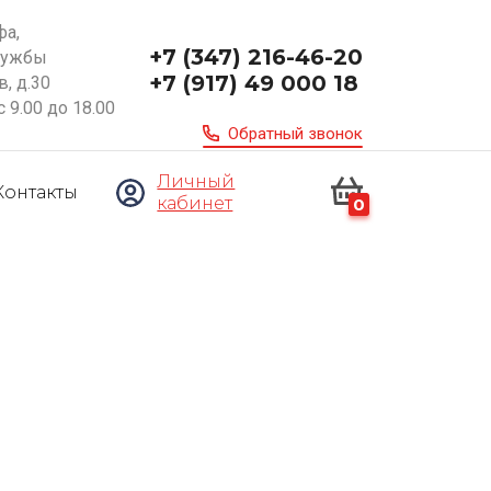
фа,
+7 (347) 216-46-20
ружбы
+7 (917) 49 000 18
, д.30
с 9.00 до 18.00
Обратный звонок
Личный
Контакты
кабинет
0