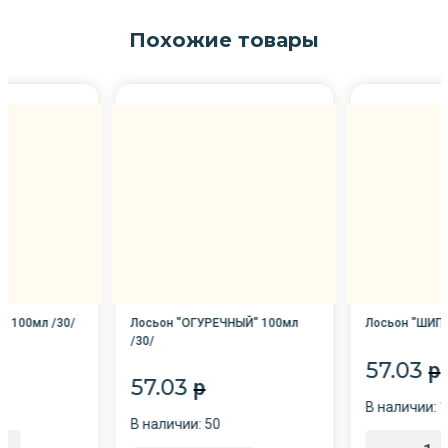
Похожие товары
" 100мл /30/
Лосьон "ОГУРЕЧНЫЙ" 100мл
Лосьон "ШИПР
/30/
57.03
p
57.03
p
В наличии: 
В наличии: 50