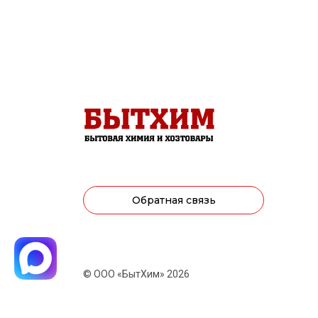
Обратная связь
© ООО «БытХим» 2026