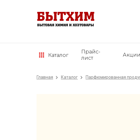
Прайс-
Акци
Каталог
лист
Главная
Каталог
Парфюмированная проду