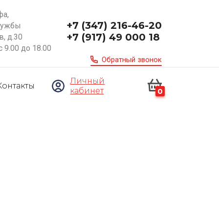
фа,
+7 (347) 216-46-20
ружбы
+7 (917) 49 000 18
, д.30
с 9.00 до 18.00
Обратный звонок
Личный
Контакты
кабинет
0