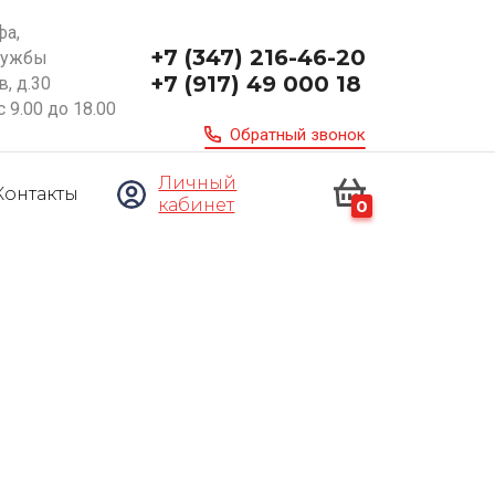
фа,
+7 (347) 216-46-20
ружбы
+7 (917) 49 000 18
, д.30
с 9.00 до 18.00
Обратный звонок
Личный
Контакты
кабинет
0