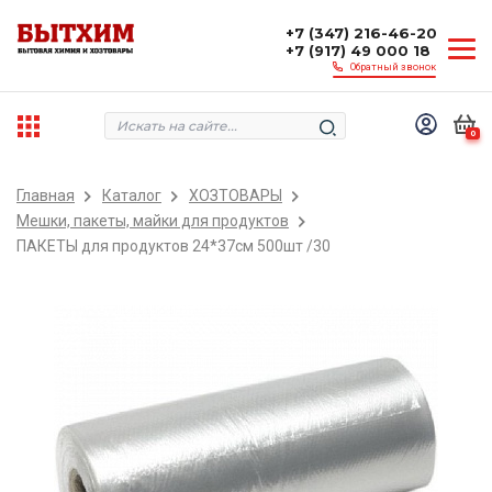
+7 (347) 216-46-20
+7 (917) 49 000 18
Обратный звонок
0
Главная
Каталог
ХОЗТОВАРЫ
Мешки, пакеты, майки для продуктов
ПАКЕТЫ для продуктов 24*37см 500шт /30