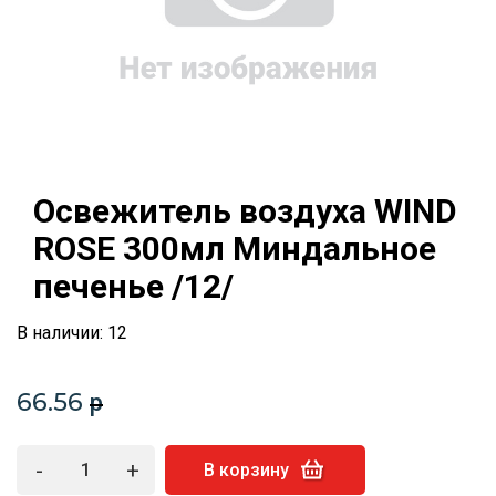
Освежитель воздуха WIND
ROSE 300мл Миндальное
печенье /12/
В наличии: 12
66.56
p
-
+
В корзину