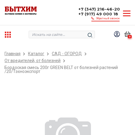
+7 (347) 216-46-20
+7 (917) 49 000 18
Обратный звонок
0
Главная
Каталог
САД - ОГОРОД
От вредителей, от болезней
Бордоская смесь 200г GREEN BELT от болезней растений
/20/Тэхноэкспорт