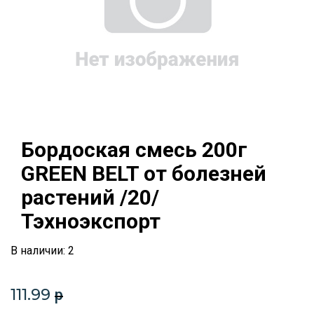
Бордоская смесь 200г
GREEN BELT от болезней
растений /20/
Тэхноэкспорт
В наличии: 2
111.99
p