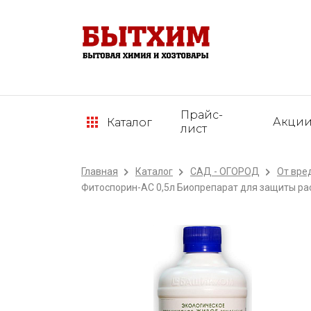
Прайс-
Акци
Каталог
лист
Главная
Каталог
САД - ОГОРОД
От вре
Фитоспорин-АС 0,5л Биопрепарат для защиты рас