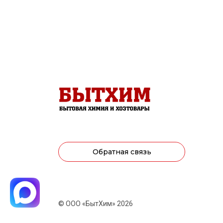
Обратная связь
© ООО «БытХим» 2026