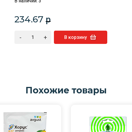
В наличии: 3
234.67
p
-
+
В корзину
Похожие товары