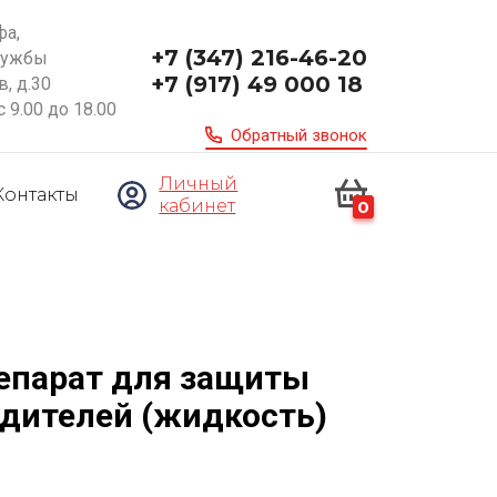
фа,
+7 (347) 216-46-20
ружбы
+7 (917) 49 000 18
, д.30
с 9.00 до 18.00
Обратный звонок
Личный
Контакты
кабинет
0
епарат для защиты
едителей (жидкость)