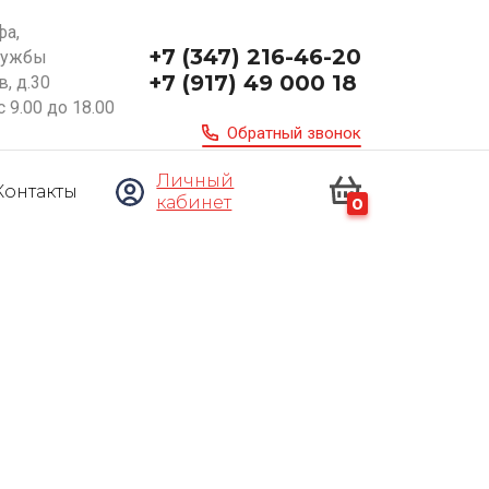
фа,
+7 (347) 216-46-20
ружбы
+7 (917) 49 000 18
, д.30
с 9.00 до 18.00
Обратный звонок
Личный
Контакты
кабинет
0