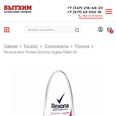
+7 (347) 216-46-20
+7 (917) 49 000 18
Обратный звонок
0
Главная
Каталог
Дезодоранты
Рексона
Rexona жен. Ролик Сухость пудры 50мл /6/