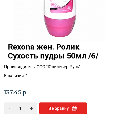
Rexona жен. Ролик
Сухость пудры 50мл /6/
Производитель: ООО "Юнилевер Русь"
В наличии: 1
137.45
p
-
+
В корзину