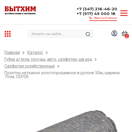
+7 (347) 216-46-20
+7 (917) 49 000 18
Обратный звонок
0
Главная
Каталог
Губки д/тела, посуды ,авто, салфетки, шв изд
Салфетки хозяйственные
Полотно нетканое холстопрошивное в рулоне 50м, ширина
75см, СЕРОЕ