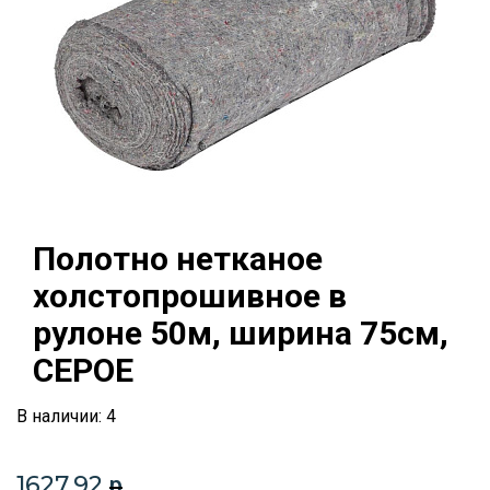
Полотно нетканое
холстопрошивное в
рулоне 50м, ширина 75см,
СЕРОЕ
В наличии: 4
1627.92
p