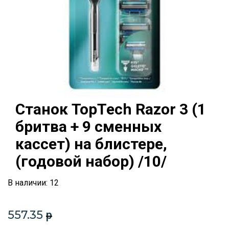
Станок TopTech Razor 3 (1
бритва + 9 сменных
кассет) на блистере,
(годовой набор) /10/
В наличии: 12
557.35
p