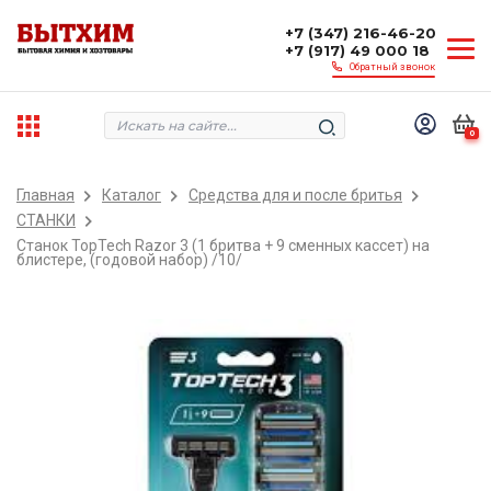
+7 (347) 216-46-20
+7 (917) 49 000 18
Обратный звонок
0
Главная
Каталог
Средства для и после бритья
СТАНКИ
Станок TopTech Razor 3 (1 бритва + 9 сменных кассет) на
блистере, (годовой набор) /10/