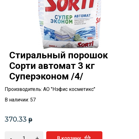
Стиральный порошок
Сорти автомат 3 кг
Суперэконом /4/
Производитель: АО "Нэфис косметикс"
В наличии: 57
370.33
p
-
+
В корзину