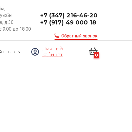
фа,
+7 (347) 216-46-20
ружбы
+7 (917) 49 000 18
, д.30
с 9.00 до 18.00
Обратный звонок
Личный
Контакты
кабинет
0