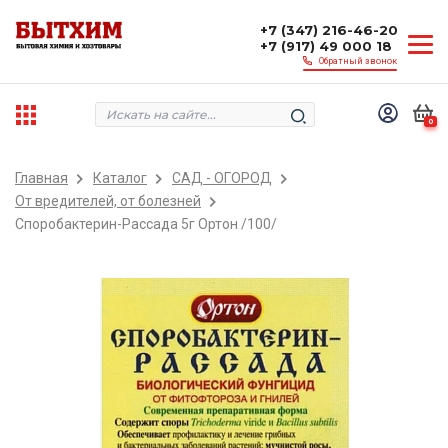
+7 (347) 216-46-20
+7 (917) 49 000 18
Обратный звонок
0
Главная
Каталог
САД - ОГОРОД
От вредителей, от болезней
Споробактерин-Рассада 5г Ортон /100/