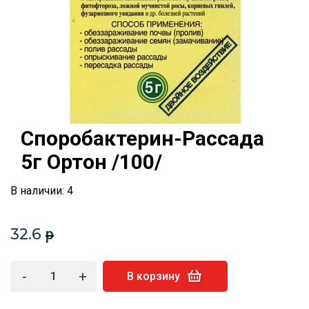
Споробактерин-Рассада
5г Ортон /100/
В наличии: 4
32.6
p
-
+
В корзину