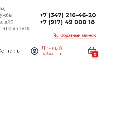
фа,
+7 (347) 216-46-20
ружбы
+7 (917) 49 000 18
, д.30
с 9.00 до 18.00
Обратный звонок
Личный
Контакты
кабинет
0