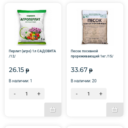
Перлит (агро) 1л САДОВИТА
Песок посевной
/12/
прореживающий 1кг /15/
БНК/
26.15
33.67
p
p
В наличии: 1
В наличии: 20
-
+
-
+