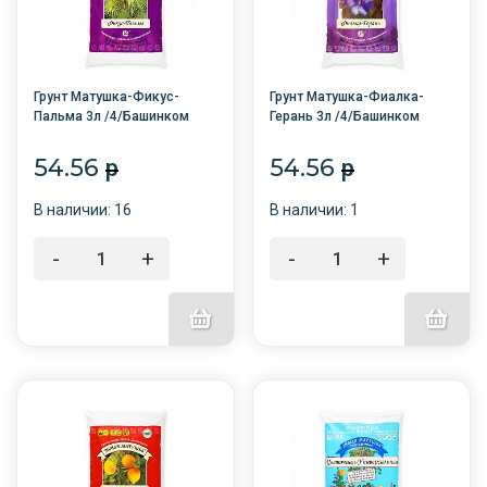
Грунт Матушка-Фикус-
Грунт Матушка-Фиалка-
Пальма 3л /4/Башинком
Герань 3л /4/Башинком
54.56
54.56
p
p
В наличии: 16
В наличии: 1
-
+
-
+