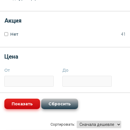
Акция
Нет
41
Цена
От
До
Сортировать: