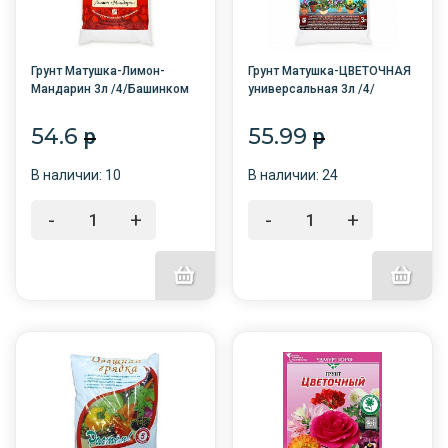
Грунт Матушка-Лимон-
Грунт Матушка-ЦВЕТОЧНАЯ
Мандарин 3л /4/Башинком
универсальная 3л /4/
Башинком
54.6
55.99
p
p
В наличии: 10
В наличии: 24
-
+
-
+