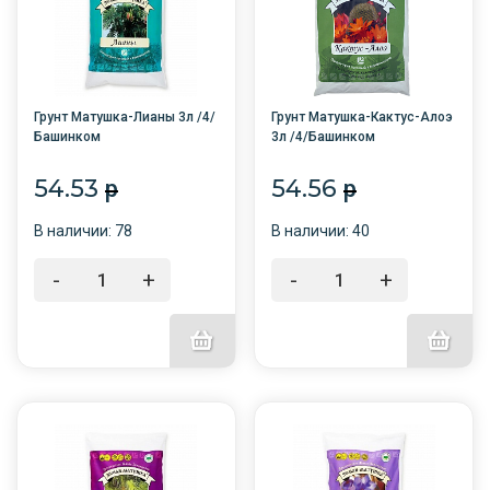
Грунт Матушка-Лианы 3л /4/
Грунт Матушка-Кактус-Алоэ
Башинком
3л /4/Башинком
54.53
54.56
p
p
В наличии: 78
В наличии: 40
-
+
-
+