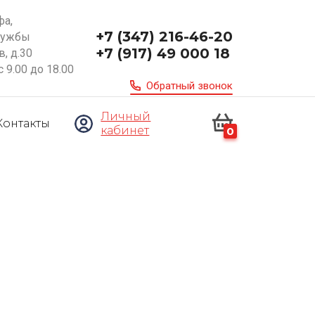
фа,
+7 (347) 216-46-20
ружбы
+7 (917) 49 000 18
, д.30
с 9.00 до 18.00
Обратный звонок
Личный
Контакты
кабинет
0