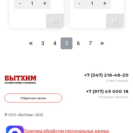
-
+
-
+
3
4
5
6
7
+7 (347) 216-46-20
Отдел продаж
+7 (917) 49 000 18
Интернет-магазин
Обратная связь
© ООО «БытХим» 2026
Политика обработки персональных данных