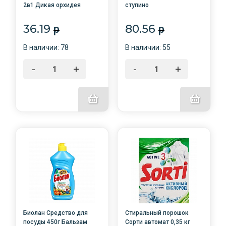
2в1 Дикая орхидея
ступино
/72/6120
36.19
80.56
p
p
В наличии: 78
В наличии: 55
-
+
-
+
Биолан Средство для
Стиральный порошок
посуды 450г Бальзам
Сорти автомат 0,35 кг