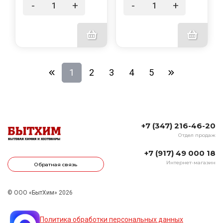
-
+
-
+
1
2
3
4
5
+7 (347) 216-46-20
Отдел продаж
+7 (917) 49 000 18
Интернет-магазин
Обратная связь
© ООО «БытХим» 2026
Политика обработки персональных данных