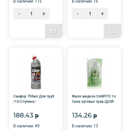
В наличии: 115
В наличии: 16
-
+
-
+
Санфор 750мл Для труб
Мыло жидкое SANFITO 1л
/15/Ступино/
Сила луговых трав (ДОЙ-
ПАК) /АКЦИЯ
188.43
134.26
p
p
В наличии: 49
В наличии: 13