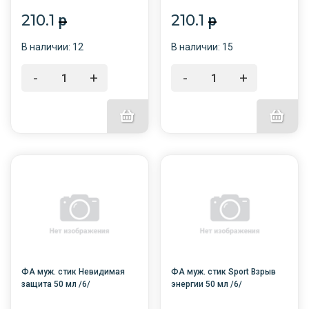
210.1
210.1
p
p
В наличии: 12
В наличии: 15
-
+
-
+
ФА муж. стик Невидимая
ФА муж. стик Sport Взрыв
защита 50 мл /6/
энергии 50 мл /6/