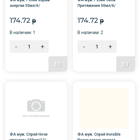
ФА муж. Ролик Взрыв
ФА муж. Ролик Сила
энергии 50мл/6/
Притяжения 50мл/6/
174.72
174.72
p
p
В наличии: 1
В наличии: 2
-
+
-
+
ФА муж. Спрей Ночи
ФА муж. Спрей Invisible