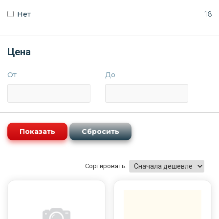
Нет
18
Цена
От
До
Сортировать: