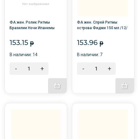
ФА жен. Ролик Ритмы
ФА жен. Спрей Ритмы
Бразилии Ночи Ипанемы
острова Фиджи 150 мл /12/
50мл/6/
153.15
153.96
p
p
В наличии: 14
В наличии: 7
-
+
-
+