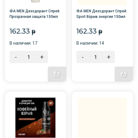
ФА MEN Дезодорант Спрей
ФА MEN Дезодорант Спрей
Прозрачная защита 150мл
Sport Взрыв энергии 150мл
/12/
/6/
162.33
162.33
p
p
В наличии: 17
В наличии: 14
-
+
-
+