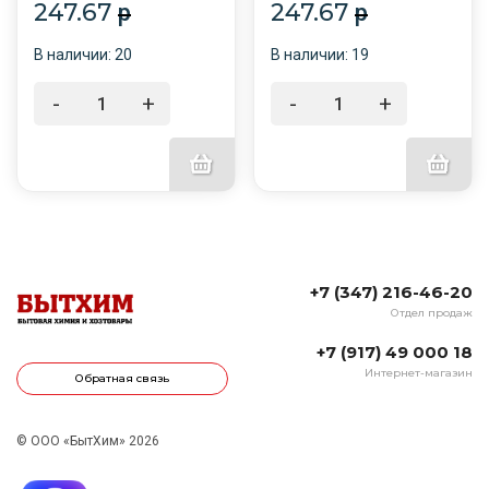
247.67
247.67
p
p
В наличии: 20
В наличии: 19
-
+
-
+
+7 (347) 216-46-20
Отдел продаж
+7 (917) 49 000 18
Интернет-магазин
Обратная связь
© ООО «БытХим» 2026