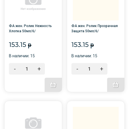
ФА жен. Ролик Нежность
ФА жен. Ролик Прозрачная
Хлопка 50мл/6/
Защита 50мл/6/
153.15
153.15
p
p
В наличии: 15
В наличии: 15
-
+
-
+