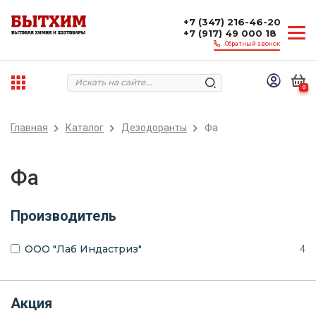
+7 (347) 216-46-20
+7 (917) 49 000 18
Обратный звонок
0
Главная
Каталог
Дезодоранты
Фа
Фа
Производитель
ООО "Лаб Индастриз"
4
Акция