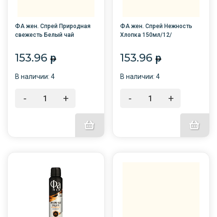
ФА жен. Спрей Природная
ФА жен. Спрей Нежность
свежесть Белый чай
Хлопка 150мл/12/
150мл/12/
153.96
153.96
p
p
В наличии: 4
В наличии: 4
-
+
-
+