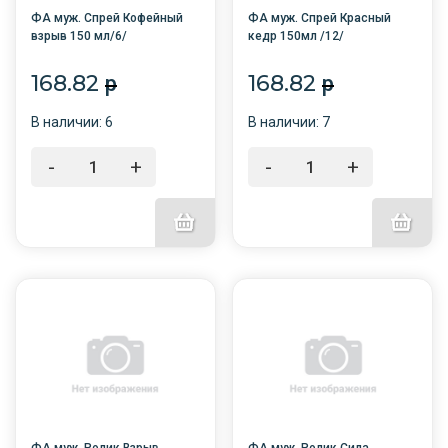
ФА муж. Спрей Кофейный
ФА муж. Спрей Красный
взрыв 150 мл/6/
кедр 150мл /12/
168.82
168.82
p
p
В наличии: 6
В наличии: 7
-
+
-
+