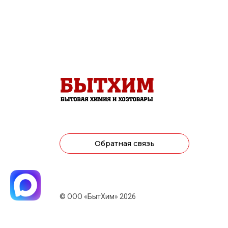
Обратная связь
© ООО «БытХим» 2026