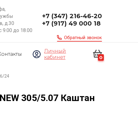
фа,
+7 (347) 216-46-20
ружбы
+7 (917) 49 000 18
, д.30
с 9.00 до 18.00
Обратный звонок
Личный
Контакты
кабинет
0
/6/24
 NEW 305/5.07 Каштан