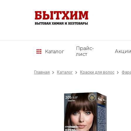
Прайс-
Акци
Каталог
лист
Главная
Каталог
Краски для волос
Фара