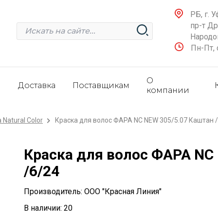
РБ, г. У
пр-т Д
Народов
Пн-Пт, 
О
и
Доставка
Поставщикам
компании
 Natural Color
Краска для волос ФАРА NC NEW 305/5.07 Каштан 
Краска для волос ФАРА NC
/6/24
Производитель: ООО "Красная Линия"
В наличии: 20