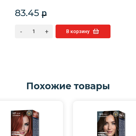
83.45
p
-
+
В корзину
Похожие товары