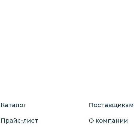
Каталог
Поставщикам
Прайс-лист
О компании