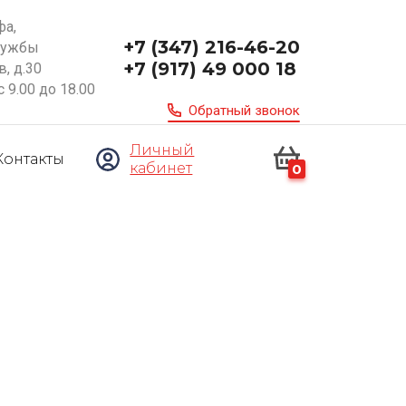
фа,
+7 (347) 216-46-20
ружбы
+7 (917) 49 000 18
, д.30
с 9.00 до 18.00
Обратный звонок
Личный
Контакты
кабинет
0