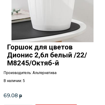
Горшок для цветов
Дионис 2,6л белый /22/
М8245/Октяб-й
Производитель: Альтернатива
В наличии: 5
69.08
p