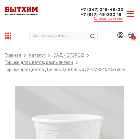
+7 (347) 216-46-20
+7 (917) 49 000 18
Обратный звонок
0
Главная
Каталог
САД - ОГОРОД
Горшки для цветов, распылители
Горшок для цветов Дионис 2,6л белый /22/М8245/Октяб-й