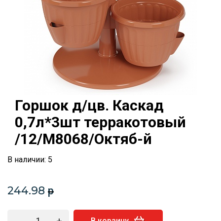
Горшок д/цв. Каскад
0,7л*3шт терракотовый
/12/М8068/Октяб-й
В наличии: 5
244.98
p
-
+
В корзину