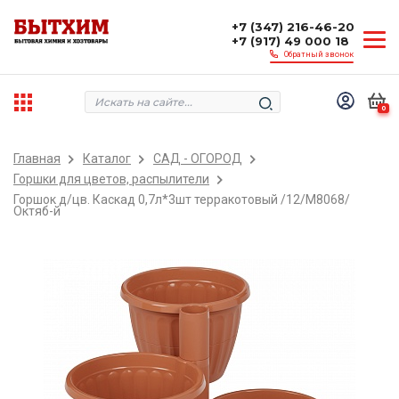
+7 (347) 216-46-20
+7 (917) 49 000 18
Обратный звонок
0
Главная
Каталог
САД - ОГОРОД
Горшки для цветов, распылители
Горшок д/цв. Каскад 0,7л*3шт терракотовый /12/М8068/
Октяб-й