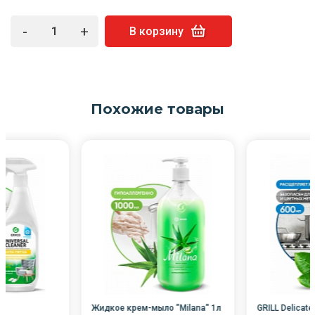
-
+
В корзину
Похожие товары
Жидкое крем-мыло "Milana" 1л
GRILL Delicate