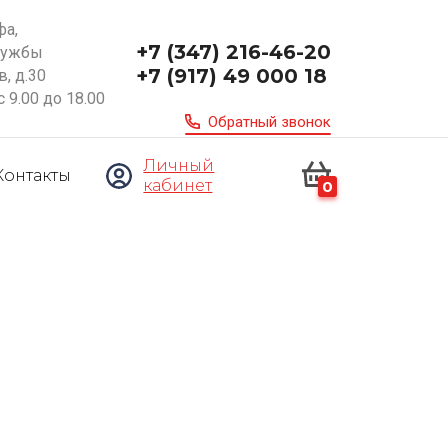
фа,
+7 (347) 216-46-20
ружбы
+7 (917) 49 000 18
, д.30
с 9.00 до 18.00
Обратный звонок
Личный
Контакты
кабинет
0