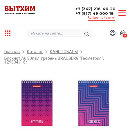
+7 (347) 216-46-20
+7 (917) 49 000 18
Обратный звонок
0
Главная
Каталог
КАНЦТОВАРЫ
Блокнот А6 80л кл. гребень BRAUBERG "Геометрия",
129834 /16/