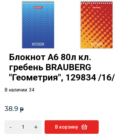
Блокнот А6 80л кл.
гребень BRAUBERG
"Геометрия", 129834 /16/
В наличии: 34
38.9
p
-
+
В корзину