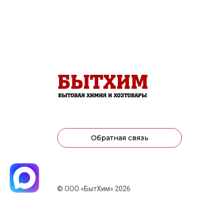
Обратная связь
© ООО «БытХим» 2026