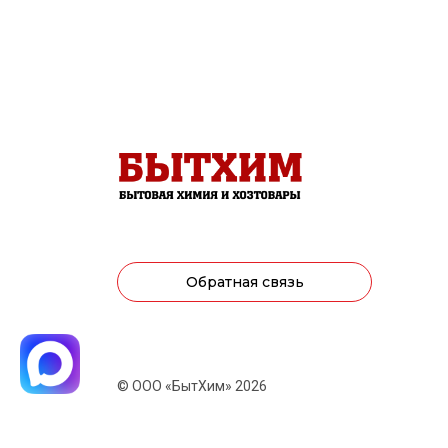
Обратная связь
© ООО «БытХим» 2026