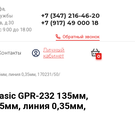
фа,
+7 (347) 216-46-20
ружбы
+7 (917) 49 000 18
, д.30
с 9.00 до 18.00
Обратный звонок
Личный
Контакты
кабинет
0
мм, линия 0,35мм, 170231/50/
asic GPR-232 135мм,
5мм, линия 0,35мм,