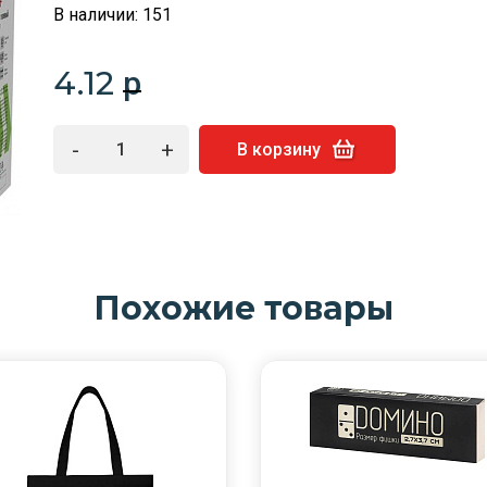
В наличии: 151
4.12
p
-
+
В корзину
Похожие товары