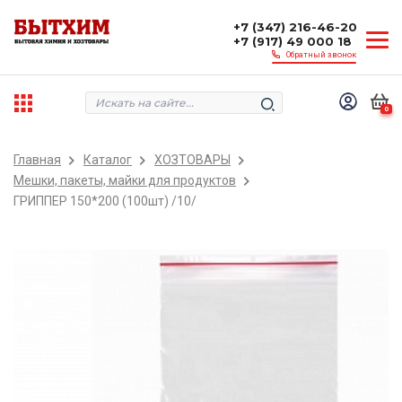
+7 (347) 216-46-20
+7 (917) 49 000 18
Обратный звонок
0
Главная
Каталог
ХОЗТОВАРЫ
Мешки, пакеты, майки для продуктов
ГРИППЕР 150*200 (100шт) /10/