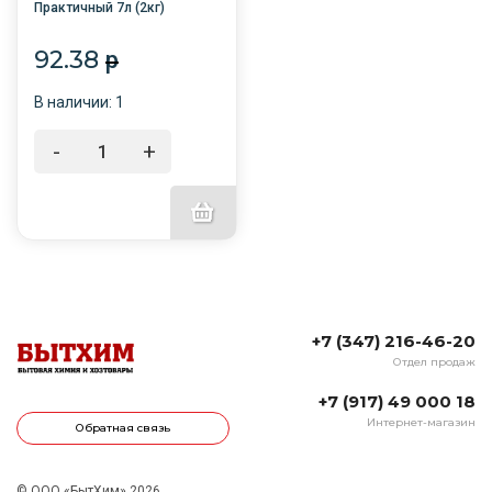
Практичный 7л (2кг)
Хвойный древесный
92.38
p
В наличии: 1
-
+
+7 (347) 216-46-20
Отдел продаж
+7 (917) 49 000 18
Интернет-магазин
Обратная связь
© ООО «БытХим» 2026