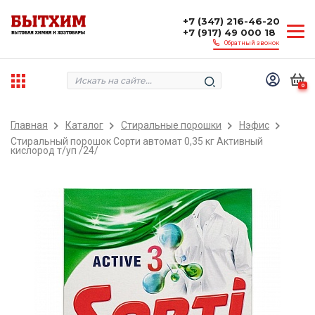
+7 (347) 216-46-20
+7 (917) 49 000 18
Обратный звонок
0
Главная
Каталог
Стиральные порошки
Нэфис
Стиральный порошок Сорти автомат 0,35 кг Активный
кислород т/уп /24/