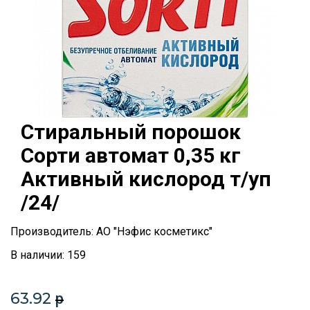
Стиральный порошок
Сорти автомат 0,35 кг
Активный кислород т/уп
/24/
Производитель: АО "Нэфис косметикс"
В наличии: 159
63.92
p