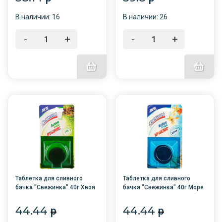
В наличии: 16
В наличии: 26
-
+
-
+
Таблетка для сливного
Таблетка для сливного
бачка "Свежинка" 40г Хвоя
бачка "Свежинка" 40г Море
1шт. /14/
1шт. /14/
44.44
44.44
p
p