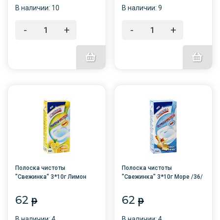
В наличии: 10
В наличии: 9
-
+
-
+
Полоска чистоты
Полоска чистоты
"Свежинка" 3*10г Лимон
"Свежинка" 3*10г Море /36/
/36/
62
62
p
p
В наличии: 4
В наличии: 4