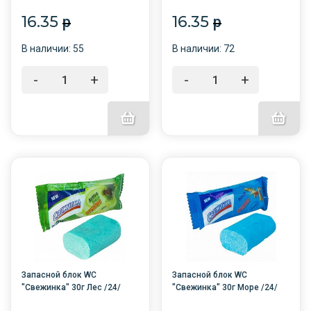
16.35
16.35
p
p
В наличии: 55
В наличии: 72
-
+
-
+
Запасной блок WC
Запасной блок WC
"Свежинка" 30г Лес /24/
"Свежинка" 30г Море /24/