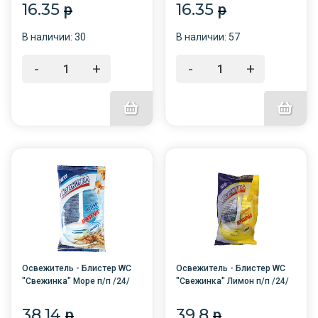
16.35
16.35
p
p
В наличии: 30
В наличии: 57
-
+
-
+
Освежитель - Блистер WC
Освежитель - Блистер WC
"Свежинка" Море п/п /24/
"Свежинка" Лимон п/п /24/
38.14
39.8
p
p