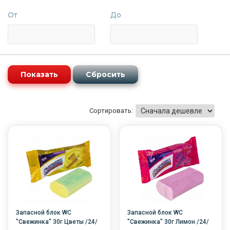
От
До
Сортировать:
Запасной блок WC
Запасной блок WC
"Свежинка" 30г Цветы /24/
"Свежинка" 30г Лимон /24/