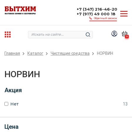
+7 (347) 216-46-20
+7 (917) 49 000 18
Обратный звонок
0
Главная
Каталог
Чистящие средства
НОРВИН
НОРВИН
Акция
Нет
13
Цена