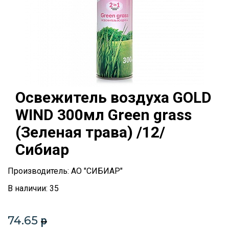
Освежитель воздуха GOLD
WIND 300мл Green grass
(Зеленая трава) /12/
Сибиар
Производитель: АО "СИБИАР"
В наличии: 35
74.65
p