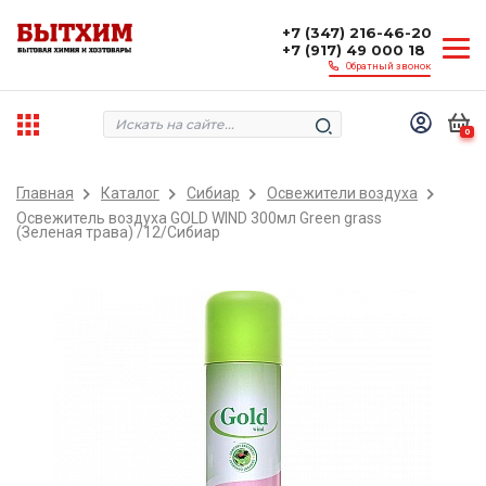
+7 (347) 216-46-20
+7 (917) 49 000 18
Обратный звонок
0
Главная
Каталог
Сибиар
Освежители воздуха
Освежитель воздуха GOLD WIND 300мл Green grass
(Зеленая трава) /12/Сибиар