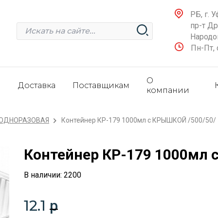
РБ, г. У
пр-т Д
Народов
Пн-Пт, 
О
и
Доставка
Поставщикам
компании
 ОДНОРАЗОВАЯ
Контейнер КР-179 1000мл с КРЫШКОЙ /500/50/
Контейнер КР-179 1000мл 
В наличии: 2200
12.1
p