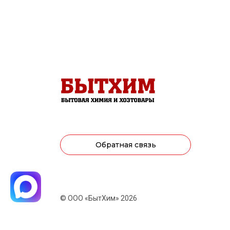
Обратная связь
© ООО «БытХим» 2026