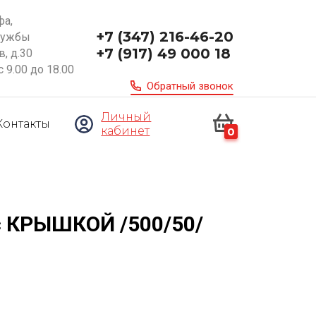
фа,
+7 (347) 216-46-20
ружбы
+7 (917) 49 000 18
, д.30
с 9.00 до 18.00
Обратный звонок
Личный
Контакты
кабинет
0
с КРЫШКОЙ /500/50/