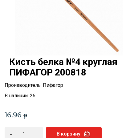
Кисть белка №4 круглая
ПИФАГОР 200818
Производитель: Пифагор
В наличии: 26
16.96
p
-
+
В корзину