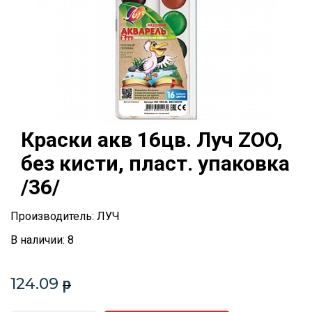
Краски акв 16цв. Луч ZOO,
без кисти, пласт. упаковка
/36/
Производитель: ЛУЧ
В наличии: 8
124.09
p