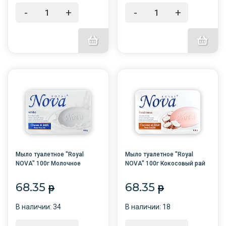
-
+
-
+
Мыло туалетное "Royal
Мыло туалетное "Royal
NOVA" 100г Молочное
NOVA" 100г Кокосовый рай
наслаждение карт/п /6/48/
в карт/п /6/48/
68.35
68.35
p
p
В наличии: 34
В наличии: 18