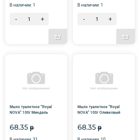
В наличии: 1
В наличии: 1
-
+
-
+
Мыло туалетное "Royal
Мыло туалетное "Royal
NOVA" 100г Миндаль
NOVA" 100г Оливковый
молоко карт/п /6/48/
соблазн карт/п /6/48/
68.35
68.35
p
p
В наличии: 31
В наличии: 10