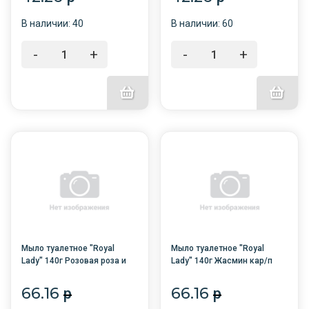
В наличии: 40
В наличии: 60
-
+
-
+
Мыло туалетное "Royal
Мыло туалетное "Royal
Lady" 140г Розовая роза и
Lady" 140г Жасмин кар/п
Молоко кар/п /48/
/48/
66.16
66.16
p
p