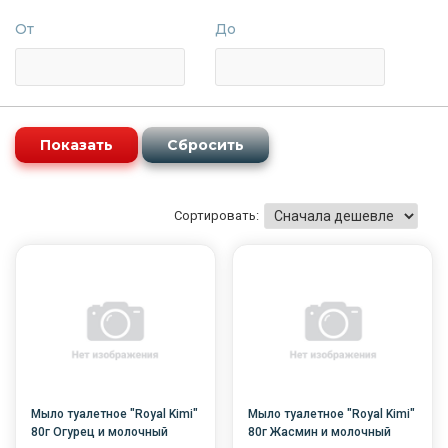
От
До
Сортировать:
Мыло туалетное "Royal Kimi"
Мыло туалетное "Royal Kimi"
80г Огурец и молочный
80г Жасмин и молочный