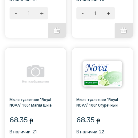
-
+
-
+
Мыло туалетное "Royal
Мыло туалетное "Royal
NOVA" 100г Магия Ши в
NOVA" 100г Огуречный
карт/п /6/48/
заряд карт/п /6/48/
68.35
68.35
p
p
В наличии: 21
В наличии: 22