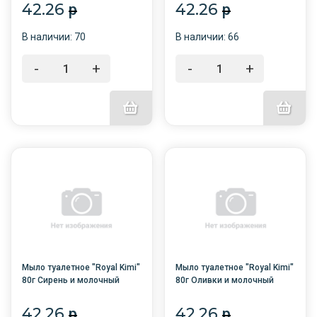
42.26
42.26
p
p
В наличии: 70
В наличии: 66
-
+
-
+
Мыло туалетное "Royal Kimi"
Мыло туалетное "Royal Kimi"
80г Сирень и молочный
80г Оливки и молочный
протеин /6/72/
протеин /6/72/
42.26
42.26
p
p