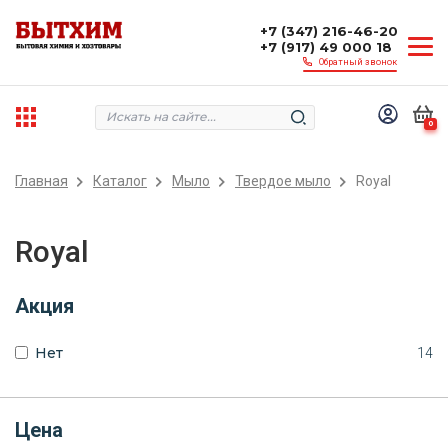
+7 (347) 216-46-20
+7 (917) 49 000 18
Обратный звонок
0
Главная
Каталог
Мыло
Твердое мыло
Royal
Royal
Акция
Нет
14
Цена