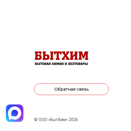
Обратная связь
© ООО «БытХим» 2026