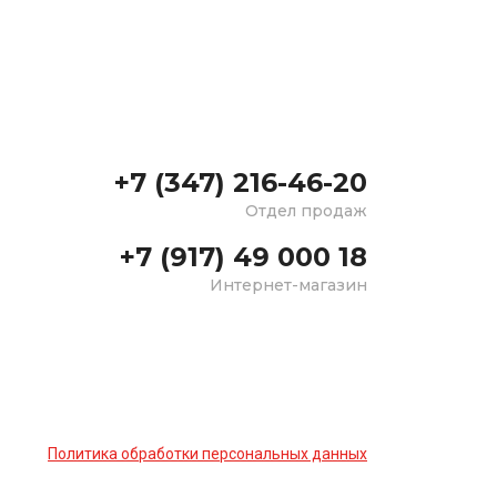
+7 (347) 216-46-20
Отдел продаж
+7 (917) 49 000 18
Интернет-магазин
Политика обработки персональных данных