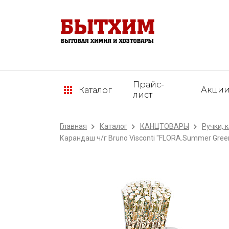
Прайс-
Акци
Каталог
лист
Главная
Каталог
КАНЦТОВАРЫ
Ручки, 
Карандаш ч/г Bruno Visconti "FLORA.Summer Greens