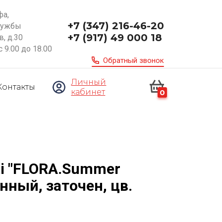
фа,
+7 (347) 216-46-20
ружбы
+7 (917) 49 000 18
, д.30
с 9.00 до 18.00
Обратный звонок
Личный
Контакты
кабинет
0
ti "FLORA.Summer
анный, заточен, цв.